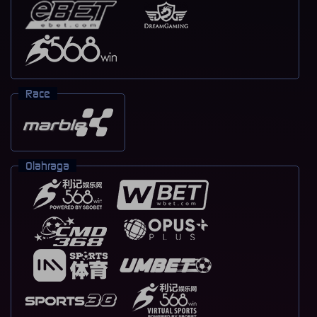
Race
Olahraga