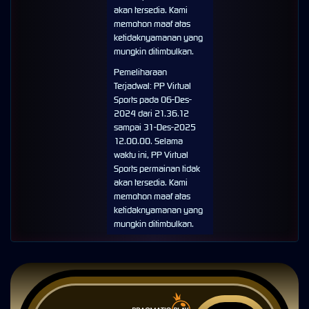
akan tersedia. Kami
memohon maaf atas
ketidaknyamanan yang
mungkin ditimbulkan.
Pemeliharaan
Terjadwal: PP Virtual
Sports pada 06-Des-
2024 dari 21.36.12
sampai 31-Des-2025
12.00.00. Selama
waktu ini, PP Virtual
Sports permainan tidak
akan tersedia. Kami
memohon maaf atas
ketidaknyamanan yang
mungkin ditimbulkan.