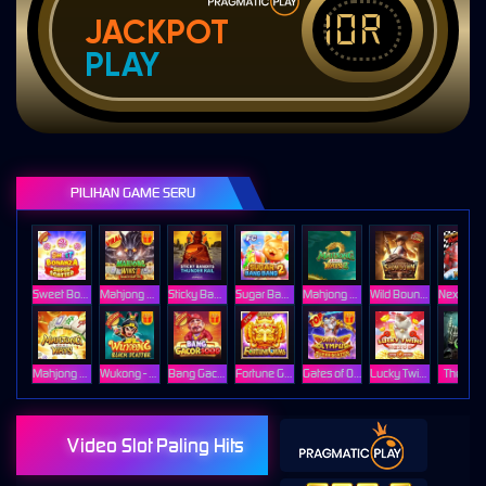
IDR
JACKPOT
PLAY
PILIHAN GAME SERU
Sweet Bonanza Super Scatter
Mahjong Wins 3 – Black Scatter
Sticky Bandits Thunder Rail
Sugar Bang Bang 2
Mahjong Ways 2
Wild Bounty Showdown
Mahjong Ways
Wukong - Black Scatter
Bang Gacor 1000
Fortune Gems
Gates of Olympus Super Scatter
Lucky Twins Nexus
The Cryp
Video Slot Paling Hits