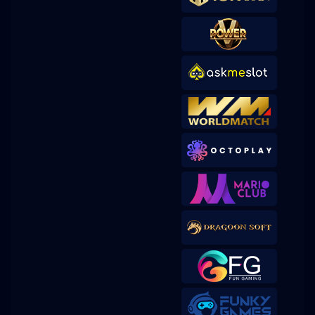
zeusba****u
IDR
5,076,000.00
Gates of Olympus 1000
kmsu****i
IDR
3,712,000.00
Aztec Gems Deluxe™
hend****2
IDR
3,178,000.00
Gates of Gatot Kaca 1000
zeusba****u
IDR
3,026,000.00
Gates of Olympus 1000
zeusba****u
IDR
2,779,500.00
Gates of Olympus 1000
di****1
IDR
2,664,000.00
Mahjong Wins 3 – Black
Scatter