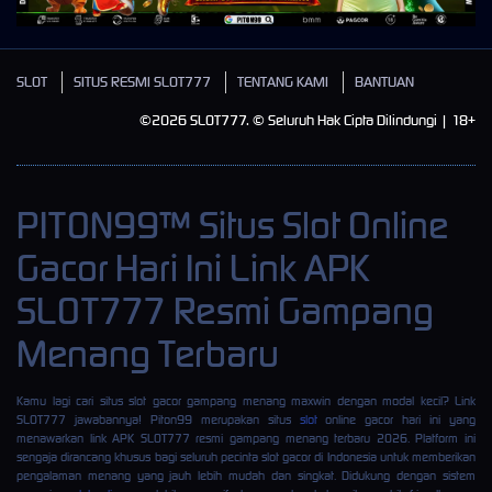
SLOT
SITUS RESMI SLOT777
TENTANG KAMI
BANTUAN
©2026 SLOT777. © Seluruh Hak Cipta Dilindungi | 18+
PITON99™ Situs Slot Online
Gacor Hari Ini Link APK
SLOT777 Resmi Gampang
Menang Terbaru
Kamu lagi cari situs slot gacor gampang menang maxwin dengan modal kecil? Link
SLOT777 jawabannya! Piton99 merupakan situs
slot
online gacor hari ini yang
menawarkan link APK SLOT777 resmi gampang menang terbaru 2026. Platform ini
sengaja dirancang khusus bagi seluruh pecinta slot gacor di Indonesia untuk memberikan
pengalaman menang yang jauh lebih mudah dan singkat. Didukung dengan sistem