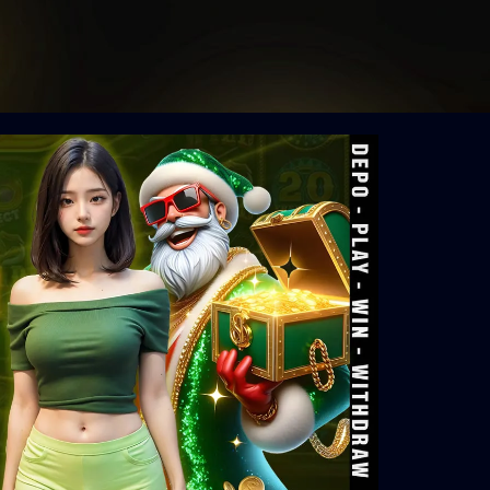
untuk Un
Android 