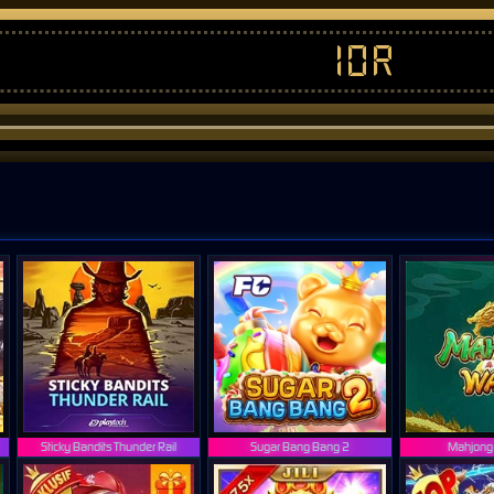
IDR
Sticky Bandits Thunder Rail
Sugar Bang Bang 2
Mahjong