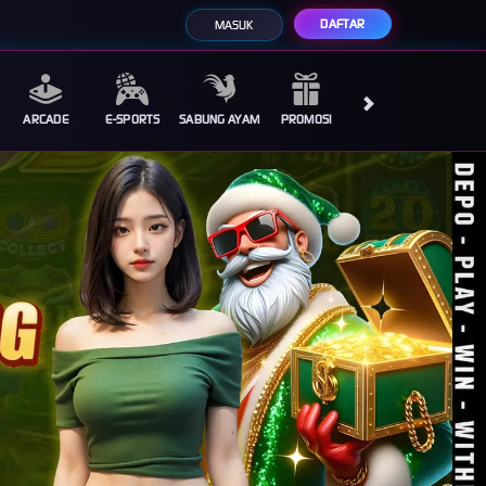
DAFTAR
MASUK
ARCADE
E-SPORTS
SABUNG AYAM
PROMOSI