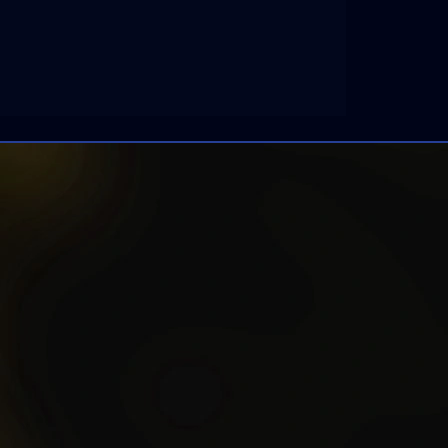
Pindai kod