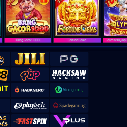
Bang Gacor 1000
Fortune Gems
Gates of Olympu