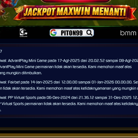
77
dwal: AdvantPlay Mini Game pada 17-Agt-2025 dari 20.02.52 sampai 08-Agt-20
dvantPlay Mini Game permainan tidak akan tersedia. Kami memohon maaf atas
ng mungkin ditimbulkan.
dwal: Fairbet pada 14-Jan-2025 dari 12.00.00 sampai 01-Jan-2026 00.00.00. S
nan tidak akan tersedia. Kami memohon maaf atas ketidaknyamanan yang mungkin d
dwal: PP Virtual Sports pada 06-Des-2024 dari 21.36.12 sampai 31-Des-2025 12
P Virtual Sports permainan tidak akan tersedia. Kami memohon maaf atas ketida
.