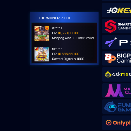
TOP WINNERS SLOT
di****1
IDR
10,653,800.00
Mahjong Wins 3 – Black Scatter
fu****3
IDR
10,636,880.00
Gates of Olympus 1000
kari****6
IDR
9,602,000.00
Gates of Olympus™
kari****6
IDR
7,914,000.00
Sugar Rush
zeusba****u
IDR
5,076,000.00
Gates of Olympus 1000