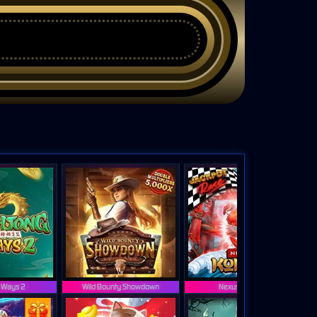
 Ways 2
Wild Bounty Showdown
Nexus Koi Gate