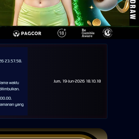
26 23.57.58.
Jum, 19-Jun-2026 18.10.18
elama waktu
itimbulkan.
.00.00.
knyamanan yang