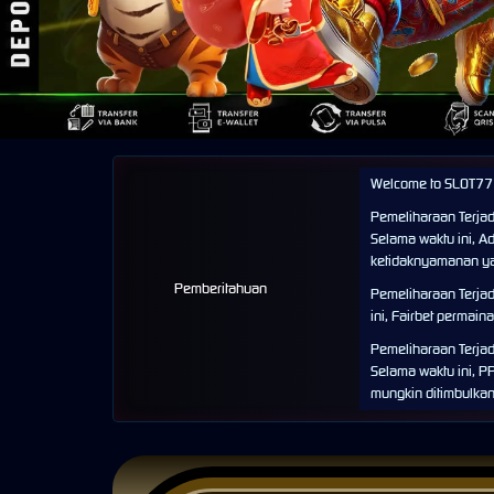
Welcome to SLOT7
Pemeliharaan Terja
Selama waktu ini, A
ketidaknyamanan ya
Pemberitahuan
Pemeliharaan Terja
ini, Fairbet permai
Pemeliharaan Terja
Selama waktu ini, P
mungkin ditimbulkan