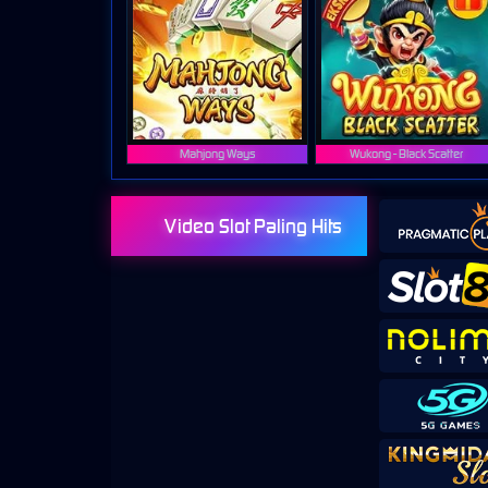
Mahjong Ways
Wukong - Black Scatter
Video Slot Paling Hits