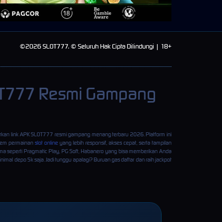
©2026 SLOT777. © Seluruh Hak Cipta Dilindungi | 18+
SLOT777 Resmi Gampang
arkan link APK SLOT777 resmi gampang menang terbaru 2026. Platform ini
stem permainan
slot online
yang lebih responsif, akses cepat, serta tampilan
ama seperti Pragmatic Play, PG Soft, Habanero yang bisa memberikan Anda
al depo 5k saja. Jadi tunggu apalagi? Buruan gas daftar dan raih jackpot