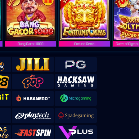
Bang Gacor 1000
Fortune Gems
Gates of Olympu