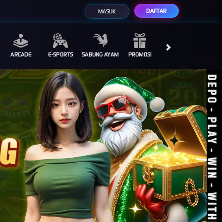
DAFTAR
MASUK
ARCADE
E-SPORTS
SABUNG AYAM
PROMOSI