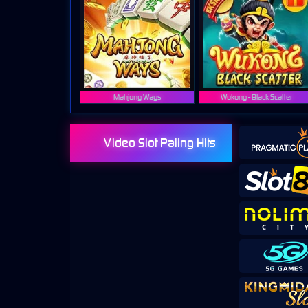
Mahjong Ways
Wukong - Black Scatter
Video Slot Paling Hits