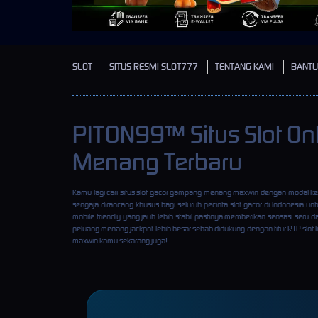
SLOT
SITUS RESMI SLOT777
TENTANG KAMI
BANT
PITON99™ Situs Slot On
Menang Terbaru
Kamu lagi cari situs slot gacor gampang menang maxwin dengan modal k
sengaja dirancang khusus bagi seluruh pecinta slot gacor di Indonesi
mobile friendly yang jauh lebih stabil pastinya memberikan sensasi ser
peluang menang jackpot lebih besar sebab didukung dengan fitur RTP slot
maxwin kamu sekarang juga!