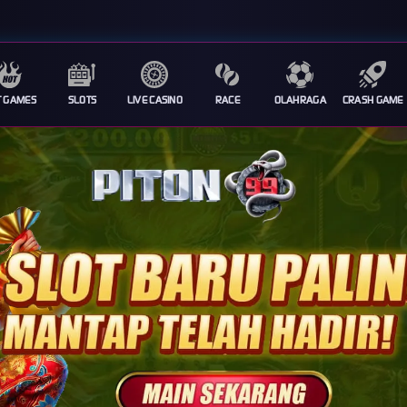
T GAMES
SLOTS
LIVE CASINO
RACE
OLAHRAGA
CRASH GAME