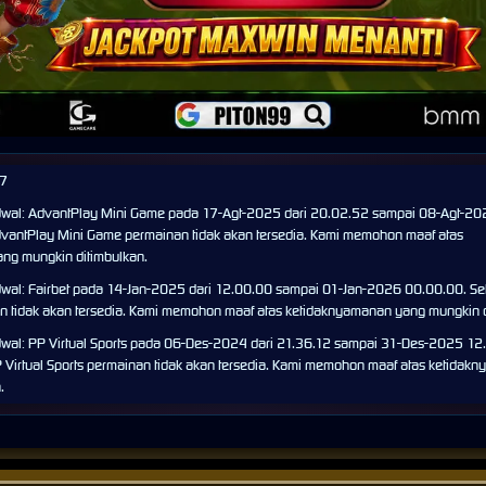
77
dwal: AdvantPlay Mini Game pada 17-Agt-2025 dari 20.02.52 sampai 08-Agt-20
dvantPlay Mini Game permainan tidak akan tersedia. Kami memohon maaf atas
ng mungkin ditimbulkan.
dwal: Fairbet pada 14-Jan-2025 dari 12.00.00 sampai 01-Jan-2026 00.00.00. S
nan tidak akan tersedia. Kami memohon maaf atas ketidaknyamanan yang mungkin d
dwal: PP Virtual Sports pada 06-Des-2024 dari 21.36.12 sampai 31-Des-2025 12
P Virtual Sports permainan tidak akan tersedia. Kami memohon maaf atas ketida
.