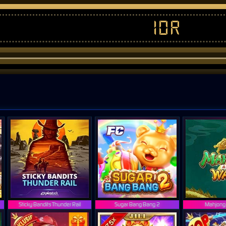
IDR
Sticky Bandits Thunder Rail
Sugar Bang Bang 2
Mahjong