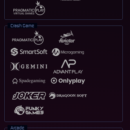
Crash Game
Arcade