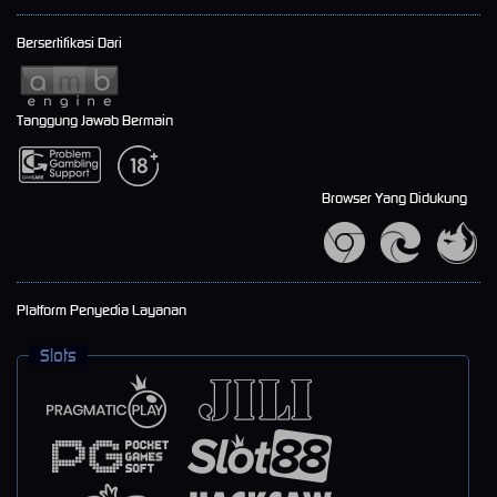
Bersertifikasi Dari
Tanggung Jawab Bermain
Browser Yang Didukung
Platform Penyedia Layanan
Slots