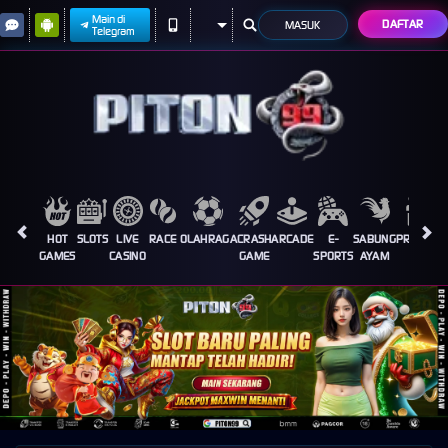
Main di
DAFTAR
MASUK
Telegram
HOT
SLOTS
LIVE
RACE
OLAHRAGA
CRASH
ARCADE
E-
SABUNG
PROMOSI
GAMES
CASINO
GAME
SPORTS
AYAM