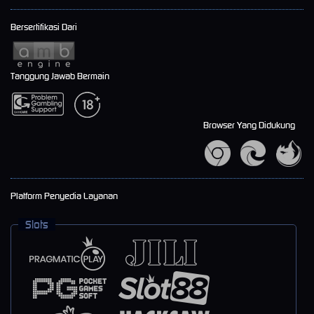
Bersertifikasi Dari
Tanggung Jawab Bermain
Browser Yang Didukung
Platform Penyedia Layanan
Slots