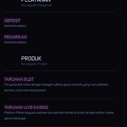
cepat dan tanpa halangan 24jam.
Keunggulan Pelayanan
DEPOSIT
Rata-Rata Waktu
PENARIKAN
Rata-Rata Waktu
PRODUK
Keunggulan Produk
TARUHAN SLOT
Penyedia slot online dengan beragam pilihan game menarik yang memudahkan
pemain untuk mencapai jackpot
TARUHAN LIVE KASINO
Platform Pilihan bagi perusahaan-perusahaan terbaik di dunia, dengan pilihan variasi
game terbanyak