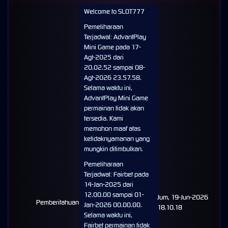
Welcome to SLOT777
Pemeliharaan
Terjadwal: AdvantPlay
Mini Game pada 17-
Agt-2025 dari
20.02.52 sampai 08-
Agt-2026 23.57.58.
Selama waktu ini,
AdvantPlay Mini Game
permainan tidak akan
tersedia. Kami
memohon maaf atas
ketidaknyamanan yang
mungkin ditimbulkan.
Pemeliharaan
Terjadwal: Fairbet pada
14-Jan-2025 dari
12.00.00 sampai 01-
Jum, 19-Jun-2026
Pemberitahuan
Jan-2026 00.00.00.
18.10.18
Selama waktu ini,
Fairbet permainan tidak