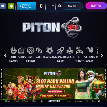
Main di
DAFTAR
MASUK
Telegram
HOT
SLOTS
LIVE
RACE
OLAHRAGA
CRASH
ARCADE
E-
SABUNG
PROMOSI
GAMES
CASINO
GAME
SPORTS
AYAM