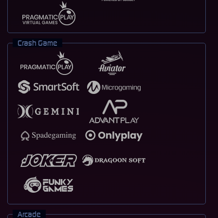
Crash Game
Arcade