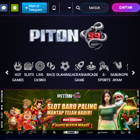
Main di
DAFTAR
MASUK
Telegram
HOT
SLOTS
LIVE
RACE
OLAHRAGA
CRASH
ARCADE
E-
SABUNG
PROMOSI
GAMES
CASINO
GAME
SPORTS
AYAM