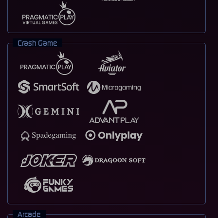
Crash Game
Arcade