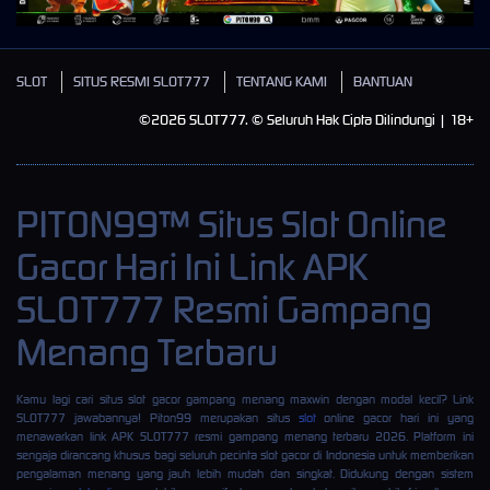
SLOT
SITUS RESMI SLOT777
TENTANG KAMI
BANTUAN
©2026 SLOT777. © Seluruh Hak Cipta Dilindungi | 18+
PITON99™ Situs Slot Online
Gacor Hari Ini Link APK
SLOT777 Resmi Gampang
Menang Terbaru
Kamu lagi cari situs slot gacor gampang menang maxwin dengan modal kecil? Link
SLOT777 jawabannya! Piton99 merupakan situs
slot
online gacor hari ini yang
menawarkan link APK SLOT777 resmi gampang menang terbaru 2026. Platform ini
sengaja dirancang khusus bagi seluruh pecinta slot gacor di Indonesia untuk memberikan
pengalaman menang yang jauh lebih mudah dan singkat. Didukung dengan sistem