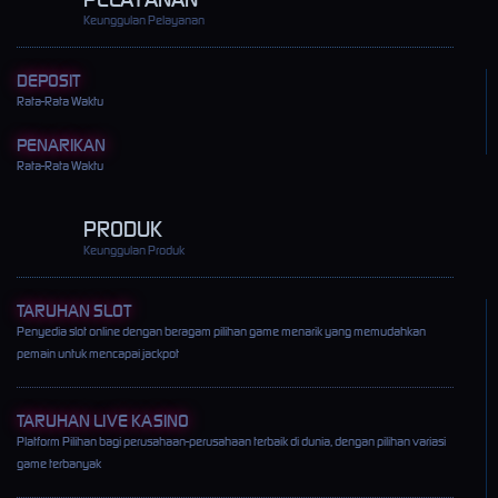
cepat dan tanpa halangan 24jam.
Keunggulan Pelayanan
DEPOSIT
Rata-Rata Waktu
PENARIKAN
Rata-Rata Waktu
PRODUK
Keunggulan Produk
TARUHAN SLOT
Penyedia slot online dengan beragam pilihan game menarik yang memudahkan
pemain untuk mencapai jackpot
TARUHAN LIVE KASINO
Platform Pilihan bagi perusahaan-perusahaan terbaik di dunia, dengan pilihan variasi
game terbanyak