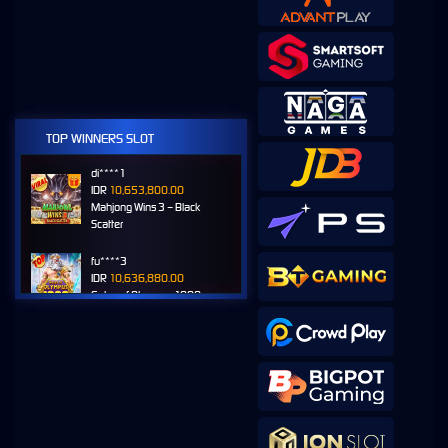
TOP WINNERS SLOT
di****1
IDR
10,653,800.00
Mahjong Wins 3 – Black
Scatter
fu****3
IDR
10,636,880.00
Gates of Olympus 1000
kari****6
IDR
9,602,000.00
Gates of Olympus™
kari****6
IDR
7,914,000.00
Sugar Rush