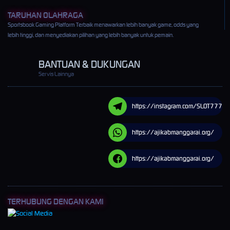
TARUHAN OLAHRAGA
Sportsbook Gaming Platform Terbaik menawarkan lebih banyak game, odds yang
lebih tinggi, dan menyediakan pilihan yang lebih banyak untuk pemain.
BANTUAN & DUKUNGAN
Servis Lainnya
https://instagram.com/SLOT777
https://ajikabmanggarai.org/
https://ajikabmanggarai.org/
TERHUBUNG DENGAN KAMI